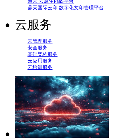
磐云 云原生PaaS平台
鼎天国际云印 数字化文印管理平台
云服务
云管理服务
安全服务
基础架构服务
云应用服务
云培训服务