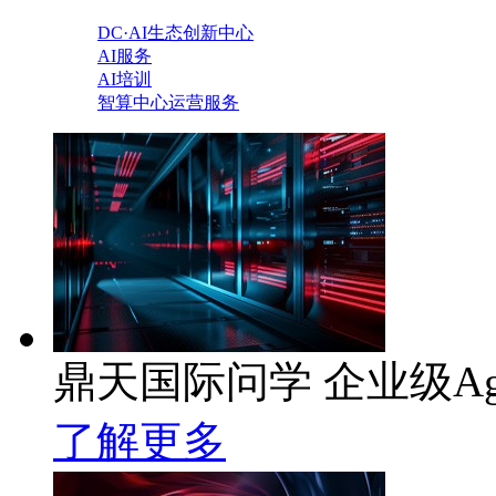
DC·AI生态创新中心
AI服务
AI培训
智算中心运营服务
鼎天国际问学 企业级Ag
了解更多