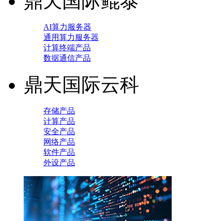
鼎天国际鲲泰
AI算力服务器
通用算力服务器
计算终端产品
数据通信产品
鼎天国际云科
存储产品
计算产品
安全产品
网络产品
软件产品
外设产品