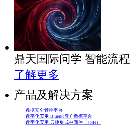
鼎天国际问学 智能流
了解更多
产品及解决方案
数据安全管控平台
数字化应用-Bluenic客户数据平台
数字化应用-云捷集成中间件（ESB）